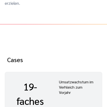
erzielen.
Cases
Umsatzwachstum im
19-
Verhleich zum
Vorjahr
faches