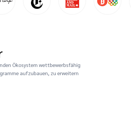
r
ckelnden Ökosystem wettbewerbsfähig
ogramme aufzubauen, zu erweitern