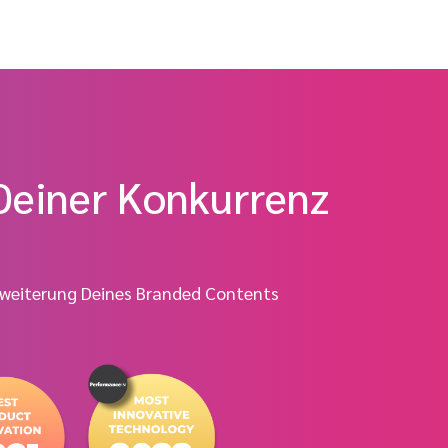
 Deiner Konkurrenz
Erweiterung Deines Branded Contents