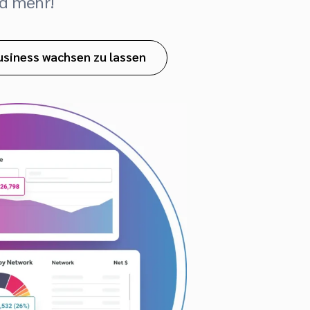
nd mehr!
usiness wachsen zu lassen