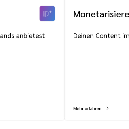
Monetarisier
rands anbietest
Deinen Content 
Mehr erfahren