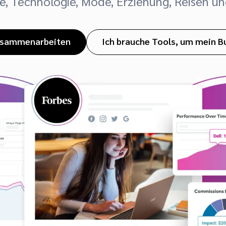
le, Technologie, Mode, Erziehung, Reisen u
zusammenarbeiten
Ich brauche Tools, um mein B