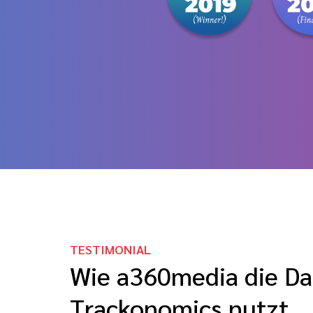
TESTIMONIAL
Wie a360media die Da
Trackonomics nutzt