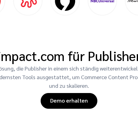
impact.com für Publishe
lösung, die Publisher in einem sich ständig weiterentwi
 modernsten Tools ausgestattet, um Commerce Content Pr
und zu skalieren.
Demo erhalten