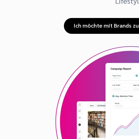
Lifesty
Ich möchte mit Brands 