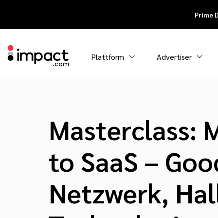
Prime 
Plattform
Advertiser
Masterclass: 
to SaaS – Goo
Netzwerk, Hal