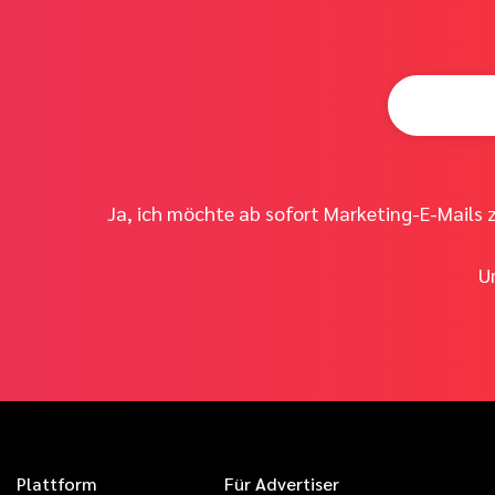
Ja, ich möchte ab sofort Marketing-E-Mails 
U
Plattform
Für Advertiser