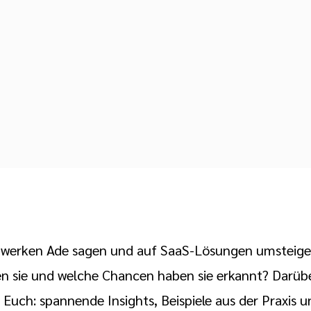
tzwerken Ade sagen und auf SaaS-Lösungen umsteig
n sie und welche Chancen haben sie erkannt? Darüb
t Euch: spannende Insights, Beispiele aus der Praxis 