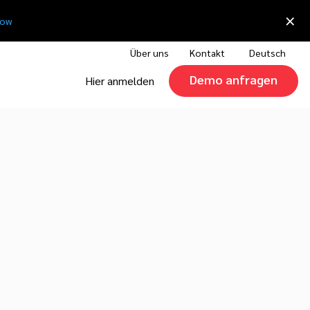
×
now
Über uns
Kontakt
Deutsch
Demo anfragen
Hier anmelden