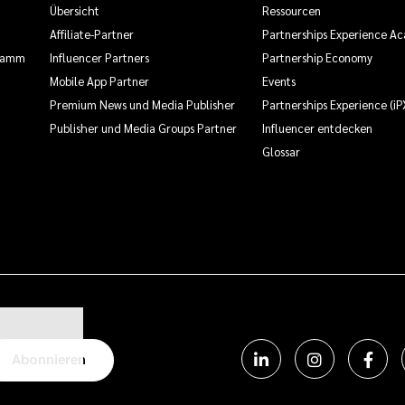
Übersicht
Ressourcen
Affiliate-Partner
Partnerships Experience A
gramm
Influencer Partners
Partnership Economy
Mobile App Partner
Events
Premium News und Media Publisher
Partnerships Experience (iP
Publisher und Media Groups Partner
Influencer entdecken
Glossar
Abonnieren