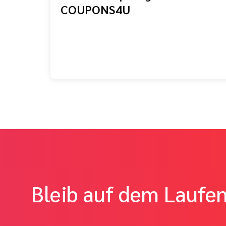
COUPONS4U
Bleib auf dem Laufe