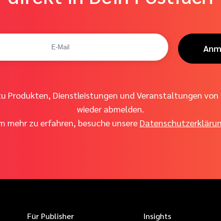
Anm
zu Produkten, Dienstleistungen und Veranstaltungen von 
wieder abmelden.
m mehr zu erfahren, besuche unsere
Datenschutzerkläru
Für Publisher
Insights