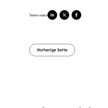
Teilen video
Vorherige Seite