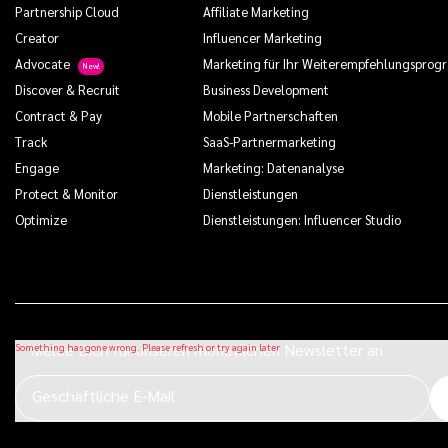
Partnership Cloud
Affiliate Marketing
Creator
Influencer Marketing
Advocate
Marketing für Ihr Weiterempfehlungspro
Discover & Recruit
Business Development
Contract & Pay
Mobile Partnerschaften
Track
SaaS-Partnermarketing
Engage
Marketing: Datenanalyse
Protect & Monitor
Dienstleistungen
Optimize
Dienstleistungen: Influencer Studio
Melde Dich für unseren monatlichen Newsletter an
Geschäftliche E-Mail