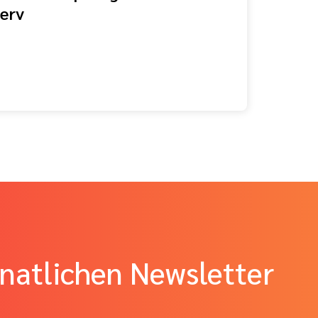
erv
natlichen Newsletter