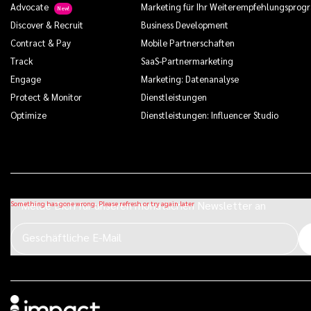
Advocate
Marketing für Ihr Weiterempfehlungspro
Discover & Recruit
Business Development
Contract & Pay
Mobile Partnerschaften
Track
SaaS-Partnermarketing
Engage
Marketing: Datenanalyse
Protect & Monitor
Dienstleistungen
Optimize
Dienstleistungen: Influencer Studio
Melde Dich für unseren monatlichen Newsletter an
Geschäftliche E-Mail