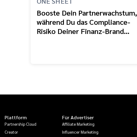
ONE SHEET
Booste Dein Partnerwachstum,
während Du das Compliance-
Risiko Deiner Finanz-Brand
reduzierst.
Plattform
Für Advertiser
Partnership Cloud
Affiliate Marketing
Creator
Influencer Marketing