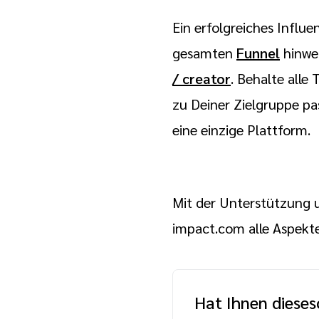
Ein erfolgreiches Infl
gesamten
Funnel
hinweg
/ creator
. Behalte alle
zu Deiner Zielgruppe p
eine einzige Plattform.
Mit der Unterstützung 
impact.com alle Aspekt
Hat Ihnen dieses