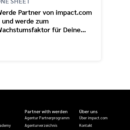
NE SHEET
erde Partner von impact.com
 und werde zum
achstumsfaktor für Deine
unden
Partner with werden
Über uns
Agentur Partnerprogramm
Über impact.com
cademy
Agenturverzeichnis
Kontakt