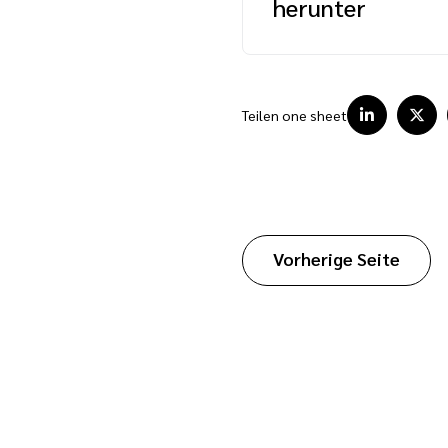
herunter
Teilen one sheet
Vorherige Seite