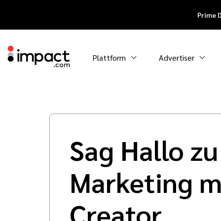
Prime 
Plattform
Advertiser
Sag Hallo zu
Marketing m
Creator