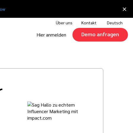
×
now
Über uns
Kontakt
Deutsch
Demo anfragen
Hier anmelden
r