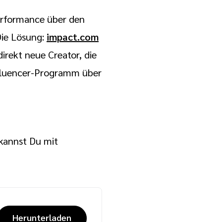
erformance über den
Die Lösung:
impact.com
irekt neue Creator, die
nfluencer-Programm über
kannst Du mit
Herunterladen