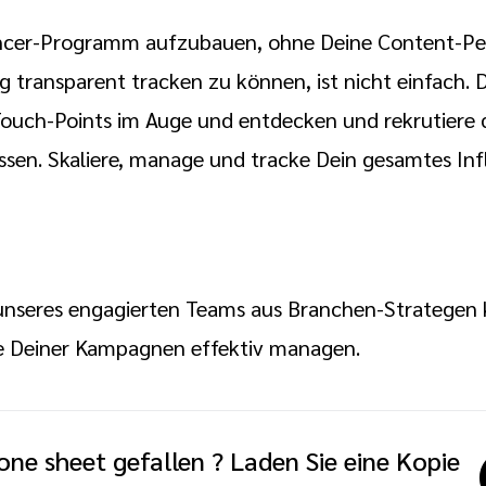
uencer-Programm aufzubauen, ohne Deine Content-P
 transparent tracken zu können, ist nicht einfach. 
 Touch-Points im Auge und entdecken und rekrutiere d
assen. Skaliere, manage und tracke Dein gesamtes I
unseres engagierten Teams aus Branchen-Strategen 
e Deiner Kampagnen effektiv managen.
one sheet gefallen ? Laden Sie eine Kopie