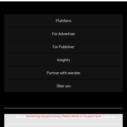
Plattform
Für Advertiser
Für Publisher
Insights
Partner with werden
Über uns
Melde Dich für unseren monatlichen Newsletter an