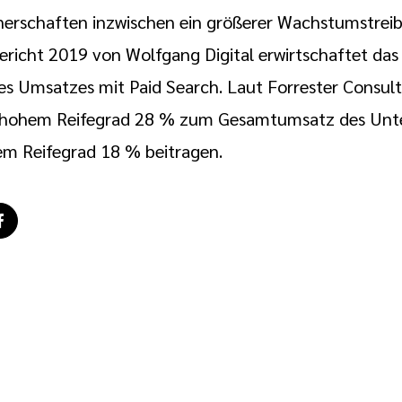
rschaften inzwischen ein größerer Wachstumstreiber
richt 2019 von Wolfgang Digital erwirtschaftet das
 Umsatzes mit Paid Search. Laut Forrester Consult
hohem Reifegrad 28 % zum Gesamtumsatz des Unt
m Reifegrad 18 % beitragen.