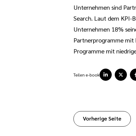
Unternehmen sind Partne
Search. Laut dem KPI-Be
Unternehmen 18% seines
Partnerprogramme mit 
Programme mit niedrige
Teilen e-book
Vorherige Seite