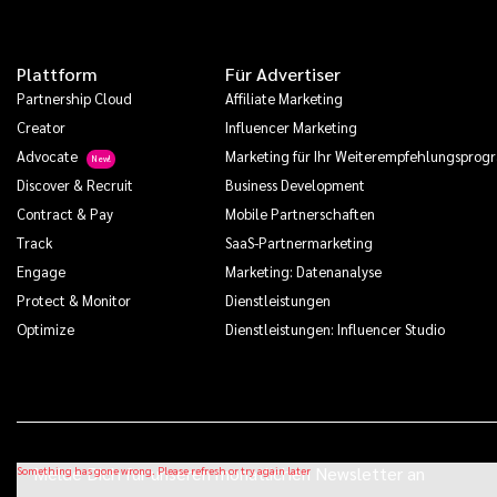
Plattform
Für Advertiser
Partnership Cloud
Affiliate Marketing
Creator
Influencer Marketing
Advocate
Marketing für Ihr Weiterempfehlungspro
Discover & Recruit
Business Development
Contract & Pay
Mobile Partnerschaften
Track
SaaS-Partnermarketing
Engage
Marketing: Datenanalyse
Protect & Monitor
Dienstleistungen
Optimize
Dienstleistungen: Influencer Studio
Melde Dich für unseren monatlichen Newsletter an