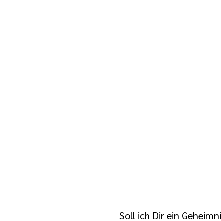
Search?
Soll ich Dir ein Geheimn