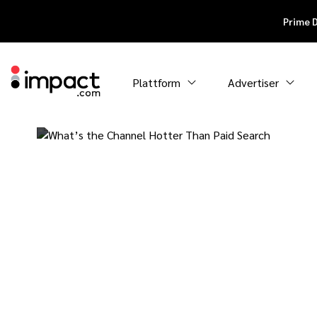
Prime 
Plattform
Advertiser
Welcher Marke
ist besser als 