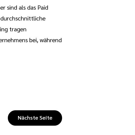
 sind als das Paid
 durchschnittliche
ing tragen
ernehmens bei, während
Nächste Seite