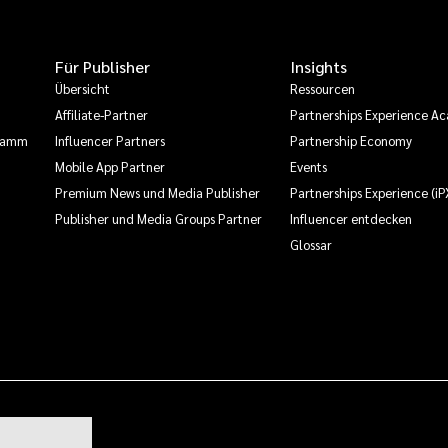
Für Publisher
Insights
Übersicht
Ressourcen
Affiliate-Partner
Partnerships Experience A
gramm
Influencer Partners
Partnership Economy
Mobile App Partner
Events
Premium News und Media Publisher
Partnerships Experience (iP
Publisher und Media Groups Partner
Influencer entdecken
Glossar