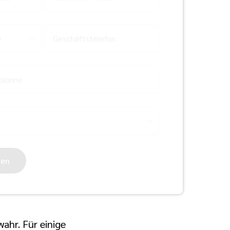
Geschäftstelefon
sionne
ten
wahr. Für einige