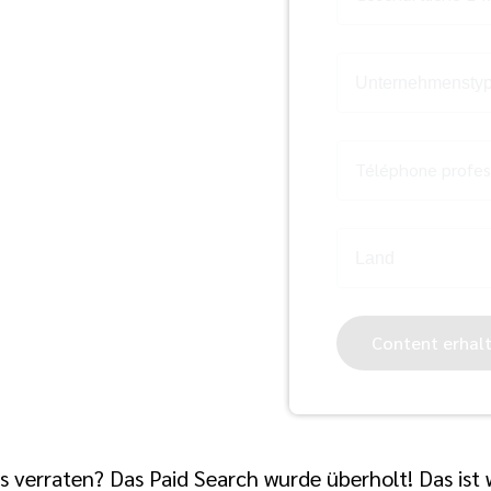
Téléphone profes
Content erhal
is verraten? Das Paid Search wurde überholt! Das ist 