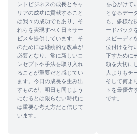
ントビジネスの成長とキャ
を心がけて
リアの成功に貢献すること
となるデー
は我々の成功でもあり、そ
も、多様な
れらを実現すべく日々サー
ードバック
ビスを提供しています。そ
スピーディ
のためには継続的な改革が
位付けを行
必要となり、常に新しいコ
下すために
ンセプトや手法を取り入れ
頼を大切に
ることが重要だと感じてい
人よりもチ
ます。今日の成長を生み出
そして何よ
すものが、明日も同じよう
トを最優先
になるとは限らない時代に
です。
は重要な考え方だと信じて
います。