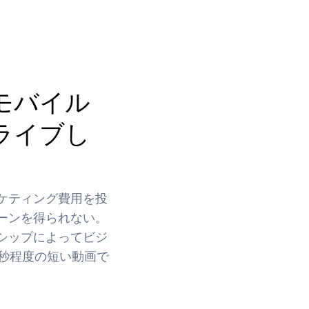
モバイル
ライブし
ケティング費用を投
ーンを得られない。
シップによってビジ
0秒程度の短い動画で