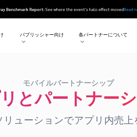
Day Benchmark Report:
See where the event's halo effect moved
Read 
け
パブリッシャー向け
各パートナーについて
モバイルパートナーシップ
プリとパートナーシ
ソリューションでアプリ内売上