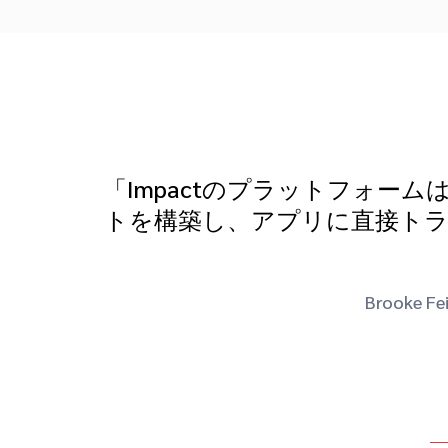
「Impactのプラットフォ
トを構築し、アプリに直接ト
Brook