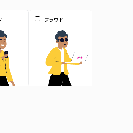
V
フラウド