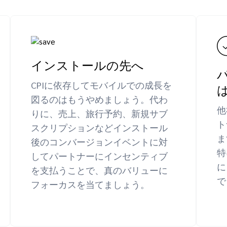
インストールの先へ
CPIに依存してモバイルでの成長を
図るのはもうやめましょう。代わ
他
りに、売上、旅行予約、新規サブ
ト
スクリプションなどインストール
ま
後のコンバージョンイベントに対
特
してパートナーにインセンティブ
に
を支払うことで、真のバリューに
で
フォーカスを当てましょう。