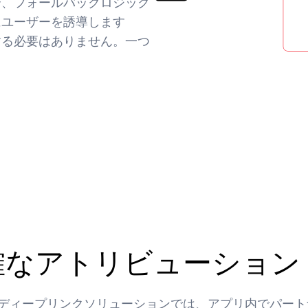
合、フォールバックロジック
にユーザーを誘導します
する必要はありません。一つ
確なアトリビューション
ディープリンクソリューションでは、アプリ内でパート