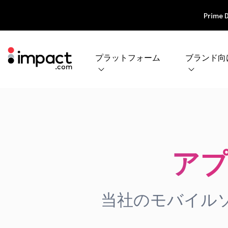
Prime 
プラットフォーム
ブランド向
ア
当社のモバイル