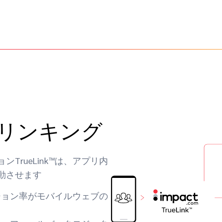
リンキング
rueLink™は、アプリ内
動させます
ジョン率がモバイルウェブの