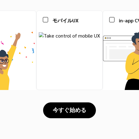
モバイルUX
in-app C
今すぐ始める