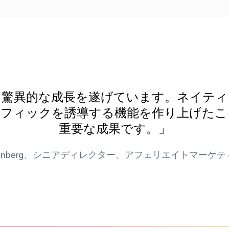
ームは驚異的な成長を遂げています。ネイテ
ラフィックを誘導する機能を作り上げたこ
重要な成果です。」
e Feinberg、シニアディレクター、アフェリエイトマーケ