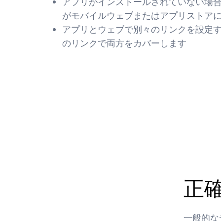
アプリがインストールされていない場
がモバイルウェブまたはアプリストア
アプリとウェブで別々のリンクを設定
のリンクで両方をカバーします
正
一般的な