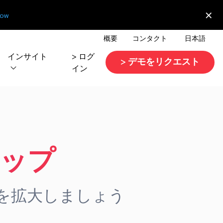
×
now
概要
コンタクト
日本語
インサイト
> ログ
> デモをリクエスト
イン
ップ
を拡大しましょう