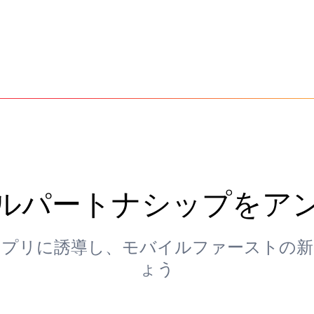
ルパートナシップをア
アプリに誘導し、モバイルファーストの新
ょう