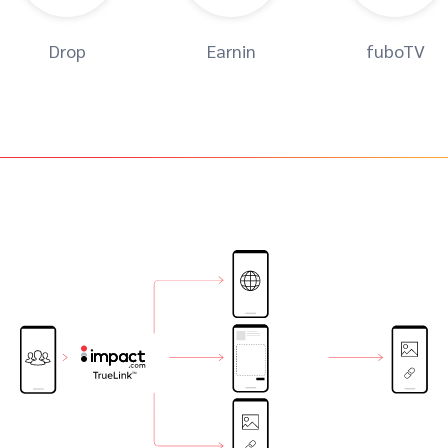
Drop
Earnin
fuboTV