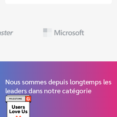
Nous sommes depuis longtemps les
leaders dans notre catégorie