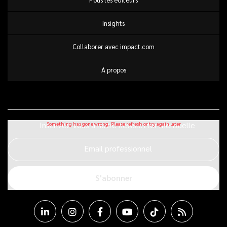
Insights
Collaborer avec impact.com
A propos
Inscrivez-vous à notre newsletter mensuelle
Email professionnel
S'abonner