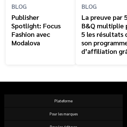
BLOG
BLOG
Publisher
La preuve par 5
Spotlight: Focus
B&Q multiplie 
Fashion avec
5 les résultats 
Modalova
son programm
d’affiliation gr
à impact.com e
Dentsu
Plateforme
Pour les marques
Pous les éditeurs