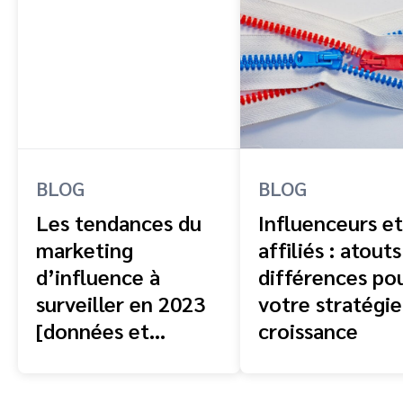
BLOG
BLOG
Les tendances du
Influenceurs et
marketing
affiliés : atouts
d’influence à
différences po
surveiller en 2023
votre stratégie
[données et
croissance
insights d’experts]