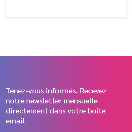
Tenez-vous informés. Recevez
notre newsletter mensuelle
directement dans votre boîte
email