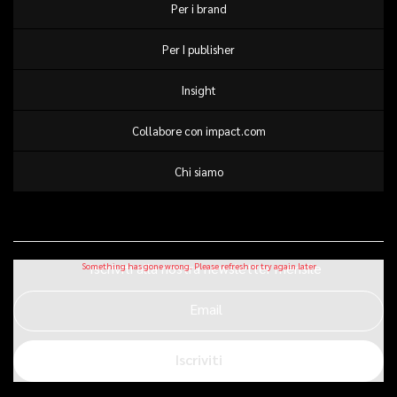
Per i brand
Per I publisher
Insight
Collabore con impact.com
Chi siamo
Iscriviti alla nostra newsletter mensile
Email
Iscriviti