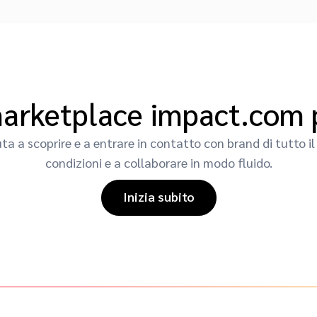
marketplace impact.com 
uta a scoprire e a entrare in contatto con brand di tutto i
condizioni e a collaborare in modo fluido.
Inizia subito