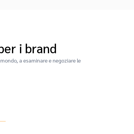
per i brand
l mondo, a esaminare e negoziare le