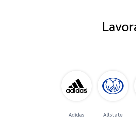
Lavora
Adidas
Allstate