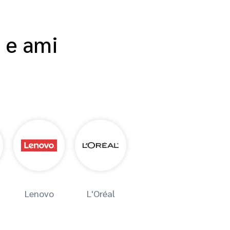
 e ami
Lenovo
L'Oréal