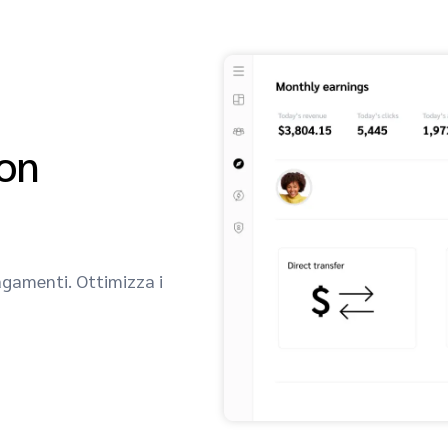
on
agamenti. Ottimizza i