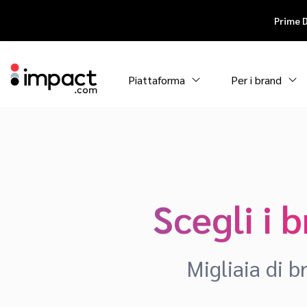
Prime 
Piattaforma
Per i brand
Scegli i 
Migliaia di 