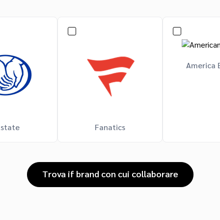
America 
lstate
Fanatics
Trova if brand con cui collaborare