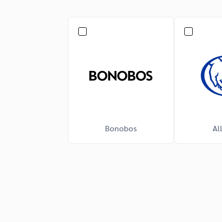
Bonobos
Al