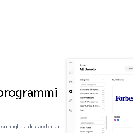
i programmi
con migliaia di brand in un