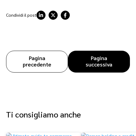
Condividi il post
Pagina
Pagina
precedente
successiva
Ti consigliamo anche