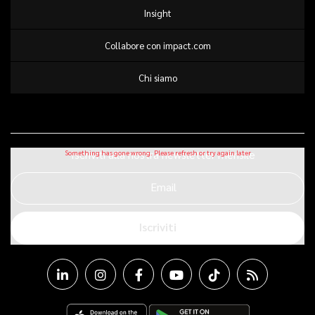
Insight
Collabore con impact.com
Chi siamo
Iscriviti alla nostra newsletter mensile
Email
Iscriviti