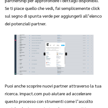
partnership per approfondire i dettagli disponibili.
Se ti piace quello che vedi, fai semplicemente click
sul segno di spunta verde per aggiungerli all’elenco
dei potenziali partner.
Puoi anche scoprire nuovi partner attraverso la tua
ricerca. impact.com può aiutare ad accelerare
questo processo con strumenti come l’ascolto