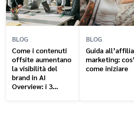
BLOG
BLOG
Come i contenuti
Guida all’affili
offsite aumentano
marketing: cos
la visibilità del
come iniziare
brand in AI
Overview: i 3
fattori principali da
considerare