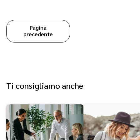
Pagina
precedente
Ti consigliamo anche