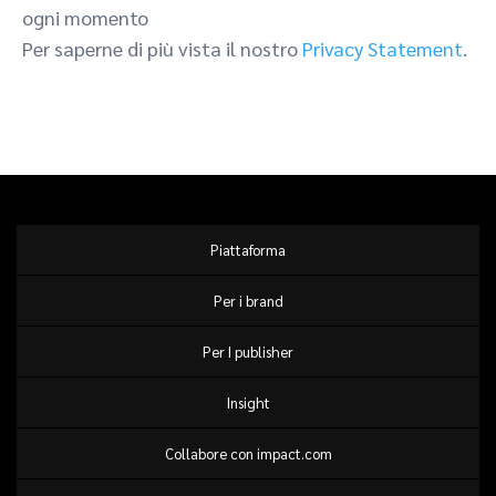
ogni momento
Per saperne di più vista il nostro
Privacy Statement
.
Piattaforma
Per i brand
Per I publisher
Insight
Collabore con impact.com