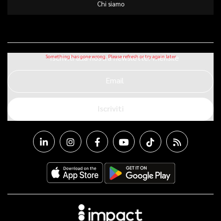
Chi siamo
Iscriviti alla nostra newsletter mensile
Email
Iscriviti