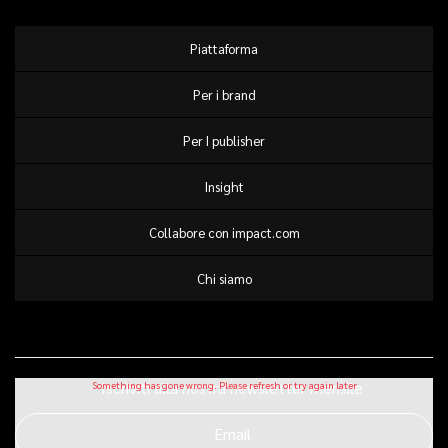
Piattaforma
Per i brand
Per I publisher
Insight
Collabore con impact.com
Chi siamo
Iscriviti alla nostra newsletter mensile
Email