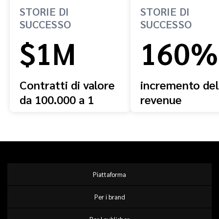
STORIE DI
STORIE DI
SUCCESSO
SUCCESSO
$1M
160%
Contratti di valore
incremento del
da 100.000 a 1
revenue
milione di dollari
Piattaforma
Per i brand