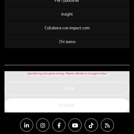
Per I publisher
Insight
Collabore con impact.com
Chi siamo
Iscriviti alla nostra newsletter mensile
Email
Iscriviti