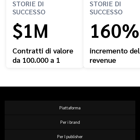
STORIE DI
STORIE DI
SUCCESSO
SUCCESSO
$1M
160%
Contratti di valore
incremento del
da 100.000 a 1
revenue
milione di dollari
Piattaforma
Per i brand
Per I publisher