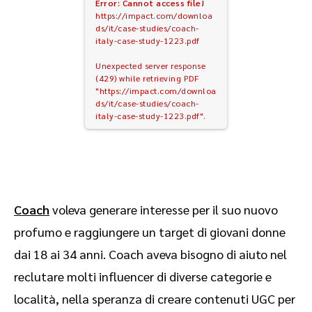
Error: Cannot access file!
https://impact.com/downloa
ds/it/case-studies/coach-
italy-case-study-1223.pdf
Unexpected server response
(429) while retrieving PDF
"https://impact.com/downloa
ds/it/case-studies/coach-
italy-case-study-1223.pdf".
Coach
voleva generare interesse per il suo nuovo
profumo e raggiungere un target di giovani donne
dai 18 ai 34 anni. Coach aveva bisogno di aiuto nel
reclutare molti influencer di diverse categorie e
località, nella speranza di creare contenuti UGC per